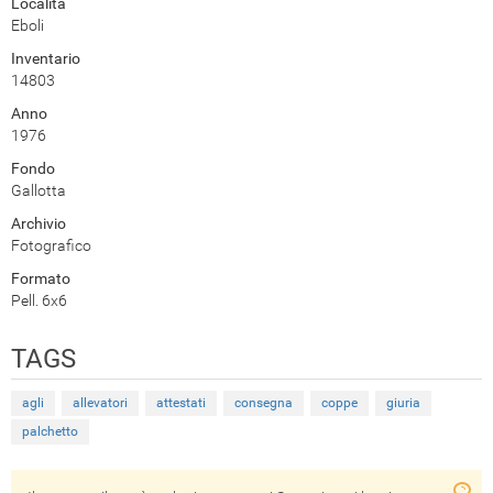
Località
Eboli
Inventario
14803
Anno
1976
Fondo
Gallotta
Archivio
Fotografico
Formato
Pell. 6x6
TAGS
agli
allevatori
attestati
consegna
coppe
giuria
palchetto