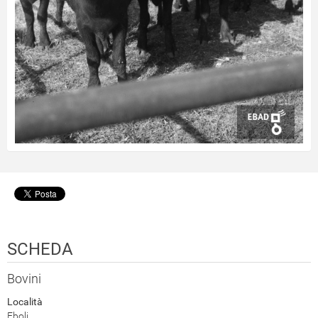
SCHEDA
Bovini
Località
Eboli