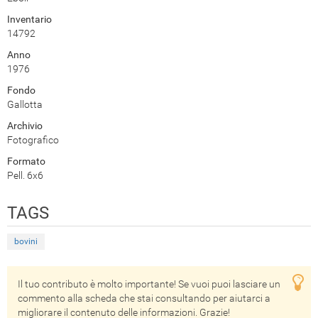
Inventario
14792
Anno
1976
Fondo
Gallotta
Archivio
Fotografico
Formato
Pell. 6x6
TAGS
bovini
Il tuo contributo è molto importante! Se vuoi puoi lasciare un
commento alla scheda che stai consultando per aiutarci a
migliorare il contenuto delle informazioni. Grazie!