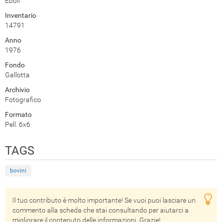
Eboli
Inventario
14791
Anno
1976
Fondo
Gallotta
Archivio
Fotografico
Formato
Pell. 6x6
TAGS
bovini
Il tuo contributo è molto importante! Se vuoi puoi lasciare un
commento alla scheda che stai consultando per aiutarci a
migliorare il contenuto delle informazioni. Grazie!