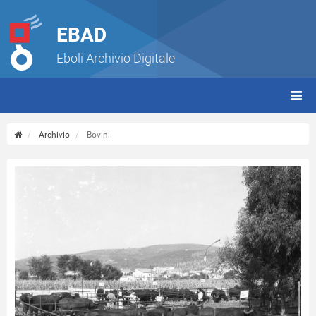
EBAD
Eboli Archivio Digitale
giorn
(tbt)
Archivio
Bovini