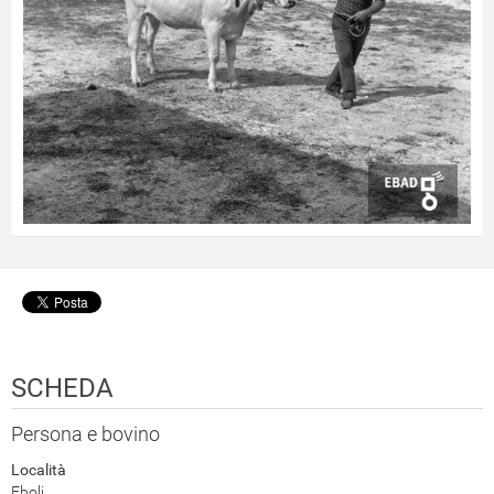
SCHEDA
Persona e bovino
Località
Eboli