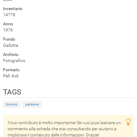
Inventario
14778
Anno
1976
Fondo
Gallotta
Archivio
Fotografico
Formato
Pell. 6x6
TAGS
bovino
persona
Il tuo contributo è molto importante! Se vuoi puoi lasciare un
commento alla scheda che stai consultando per aiutarci a
migliorare il contenuto delle informazioni. Grazie!