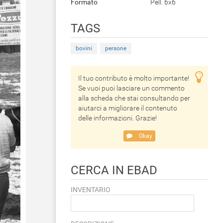
Formato
Pell. 6x6
TAGS
bovini
persone
Il tuo contributo è molto importante!
Se vuoi puoi lasciare un commento
alla scheda che stai consultando per
aiutarci a migliorare il contenuto
delle informazioni. Grazie!
Okay
CERCA IN EBAD
INVENTARIO