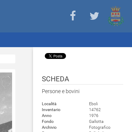
SCHEDA
Persone e bovini
Località
Eboli
Inventario
14762
Anno
1976
Fondo
Gallotta
Archivio
Fotografico