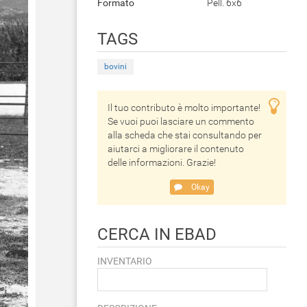
Formato
Pell. 6x6
TAGS
bovini
Il tuo contributo è molto importante!
Se vuoi puoi lasciare un commento
alla scheda che stai consultando per
aiutarci a migliorare il contenuto
delle informazioni. Grazie!
Okay
CERCA IN EBAD
INVENTARIO