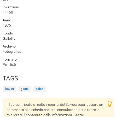
Inventario
14460
Anno
1976
Fondo
Gallotta
Archivio
Fotografico
Formato
Pell. 6x6
TAGS
bovini
giuria
palco
Il tuo contributo è molto importante! Se vuoi puoi lasciare un
commento alla scheda che stai consultando per aiutarci a
migliorare il contenuto delle informazioni. Grazie!