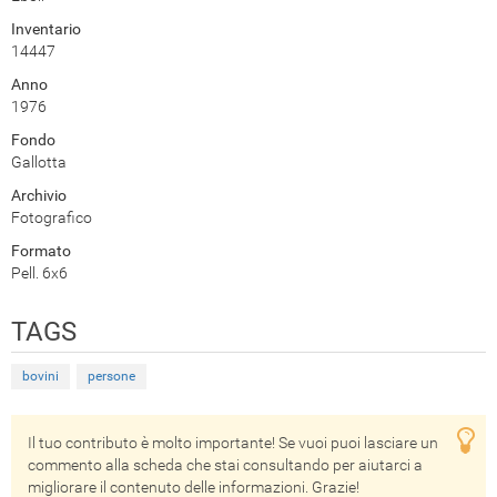
Inventario
14447
Anno
1976
Fondo
Gallotta
Archivio
Fotografico
Formato
Pell. 6x6
TAGS
bovini
persone
Il tuo contributo è molto importante! Se vuoi puoi lasciare un
commento alla scheda che stai consultando per aiutarci a
migliorare il contenuto delle informazioni. Grazie!