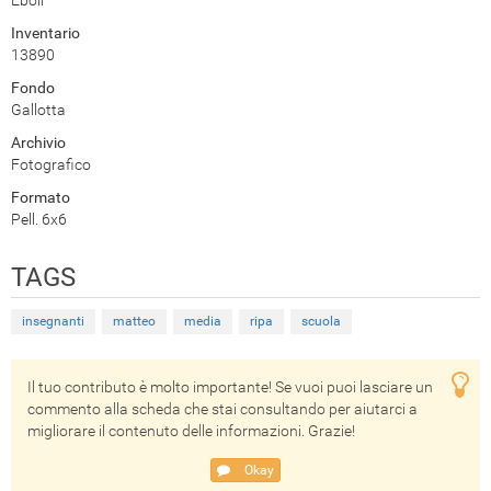
Eboli
Inventario
13890
Fondo
Gallotta
Archivio
Fotografico
Formato
Pell. 6x6
TAGS
insegnanti
matteo
media
ripa
scuola
Il tuo contributo è molto importante! Se vuoi puoi lasciare un
commento alla scheda che stai consultando per aiutarci a
migliorare il contenuto delle informazioni. Grazie!
Okay