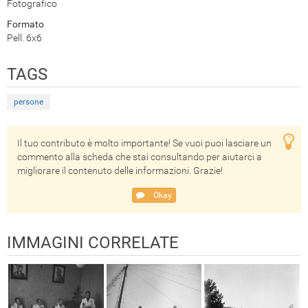
Fotografico
Formato
Pell. 6x6
TAGS
persone
Il tuo contributo è molto importante! Se vuoi puoi lasciare un
commento alla scheda che stai consultando per aiutarci a
migliorare il contenuto delle informazioni. Grazie!
Okay
IMMAGINI CORRELATE