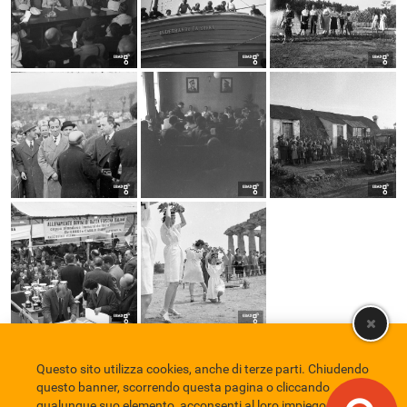
Questo sito utilizza cookies, anche di terze parti. Chiudendo
Comune di Eboli
Servizio Bibliotecario Nazionale
Privacy policy
questo banner, scorrendo questa pagina o cliccando
Credits
qualunque suo elemento, acconsenti al loro impiego in