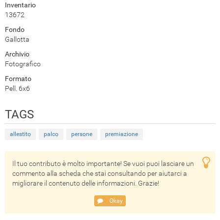
Inventario
13672
Fondo
Gallotta
Archivio
Fotografico
Formato
Pell. 6x6
TAGS
allestito
palco
persone
premiazione
Il tuo contributo è molto importante! Se vuoi puoi lasciare un
commento alla scheda che stai consultando per aiutarci a
migliorare il contenuto delle informazioni. Grazie!
Okay