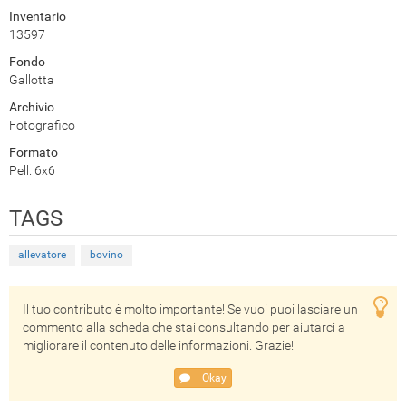
Inventario
13597
Fondo
Gallotta
Archivio
Fotografico
Formato
Pell. 6x6
TAGS
allevatore
bovino
Il tuo contributo è molto importante! Se vuoi puoi lasciare un
commento alla scheda che stai consultando per aiutarci a
migliorare il contenuto delle informazioni. Grazie!
Okay