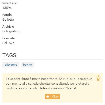
Inventario
13594
Fondo
Gallotta
Archivio
Fotografico
Formato
Pell. 6x6
TAGS
allevatore
bovino
Il tuo contributo è molto importante! Se vuoi puoi lasciare un
commento alla scheda che stai consultando per aiutarci a
migliorare il contenuto delle informazioni. Grazie!
Okay