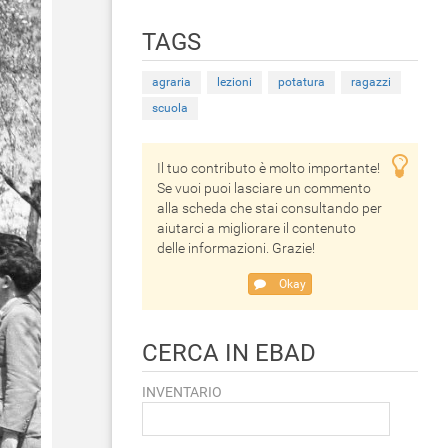
TAGS
agraria
lezioni
potatura
ragazzi
scuola
Il tuo contributo è molto importante!
Se vuoi puoi lasciare un commento
alla scheda che stai consultando per
aiutarci a migliorare il contenuto
delle informazioni. Grazie!
Okay
CERCA IN EBAD
INVENTARIO