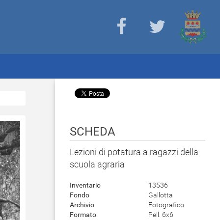
SCHEDA
Lezioni di potatura a ragazzi della
scuola agraria
Inventario
13536
Fondo
Gallotta
Archivio
Fotografico
Formato
Pell. 6x6