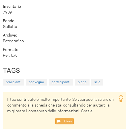
Inventario
7909
Fondo
Gallotta
Archivio
Fotografico
Formato
Pell. 6x6
TAGS
braccianti
convegno
partecipanti
piana
sele
Il tuo contributo è molto importante! Se vuoi puoi lasciare un
commento alla scheda che stai consultando per aiutarci a
migliorare il contenuto delle informazioni. Grazie!
Okay