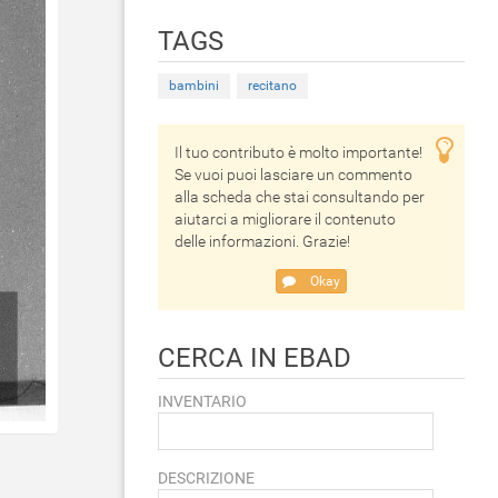
TAGS
bambini
recitano
Il tuo contributo è molto importante!
Se vuoi puoi lasciare un commento
alla scheda che stai consultando per
aiutarci a migliorare il contenuto
delle informazioni. Grazie!
Okay
CERCA IN EBAD
INVENTARIO
DESCRIZIONE