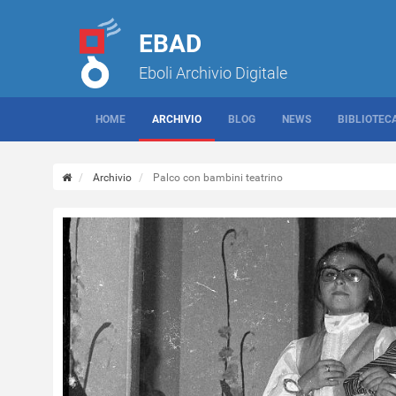
EBAD
Eboli Archivio Digitale
HOME
ARCHIVIO
BLOG
NEWS
BIBLIOTEC
Archivio
Palco con bambini teatrino