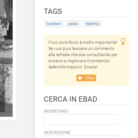
TAGS
bambini
palco
teatrino
Il tuo contributo è molto importante!
Se vuoi puoi lasciare un commento
alla scheda che stai consultando per
aiutarci a migliorare il contenuto
delle informazioni. Grazie!
Okay
CERCA IN EBAD
INVENTARIO
DESCRIZIONE