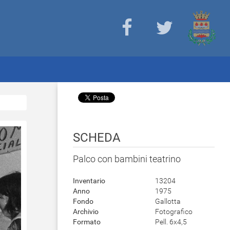
SCHEDA
Palco con bambini teatrino
Inventario
13204
Anno
1975
Fondo
Gallotta
Archivio
Fotografico
Formato
Pell. 6x4,5