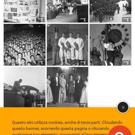
Questo sito utilizza cookies, anche di terze parti. Chiudendo
Comune di Eboli
Servizio Bibliotecario Nazionale
Privacy policy
questo banner, scorrendo questa pagina o cliccando
Credits
qualunque suo elemento, acconsenti al loro impiego in