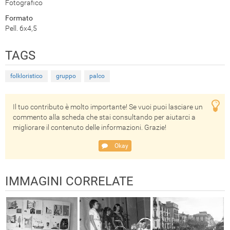
Fotografico
Formato
Pell. 6x4,5
TAGS
folkloristico
gruppo
palco
Il tuo contributo è molto importante! Se vuoi puoi lasciare un
commento alla scheda che stai consultando per aiutarci a
migliorare il contenuto delle informazioni. Grazie!
Okay
IMMAGINI CORRELATE