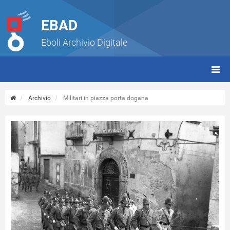
EBAD
Eboli Archivio Digitale
giorn
(tbt)
Archivio
Militari in piazza porta dogana