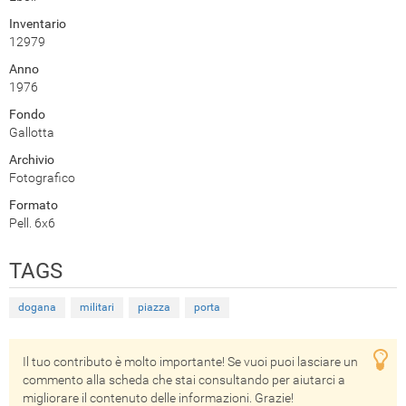
Inventario
12979
Anno
1976
Fondo
Gallotta
Archivio
Fotografico
Formato
Pell. 6x6
TAGS
dogana
militari
piazza
porta
Il tuo contributo è molto importante! Se vuoi puoi lasciare un
commento alla scheda che stai consultando per aiutarci a
migliorare il contenuto delle informazioni. Grazie!