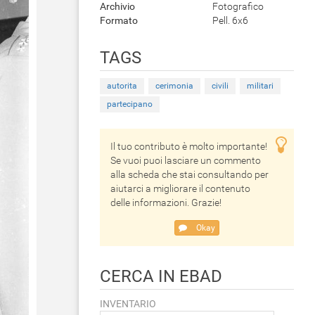
Archivio
Fotografico
Formato
Pell. 6x6
TAGS
autorita
cerimonia
civili
militari
partecipano
Il tuo contributo è molto importante!
Se vuoi puoi lasciare un commento
alla scheda che stai consultando per
aiutarci a migliorare il contenuto
delle informazioni. Grazie!
Okay
CERCA IN EBAD
INVENTARIO