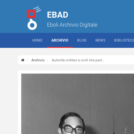
EBAD
Eboli Archivio Digitale
HOME
ARCHIVIO
BLOG
NEWS
BIBLIOTEC
Archivio
Autorità militari e civili che part...