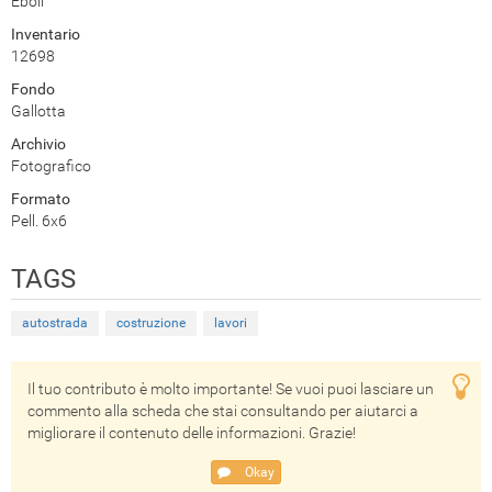
Eboli
Inventario
12698
Fondo
Gallotta
Archivio
Fotografico
Formato
Pell. 6x6
TAGS
autostrada
costruzione
lavori
Il tuo contributo è molto importante! Se vuoi puoi lasciare un
commento alla scheda che stai consultando per aiutarci a
migliorare il contenuto delle informazioni. Grazie!
Okay