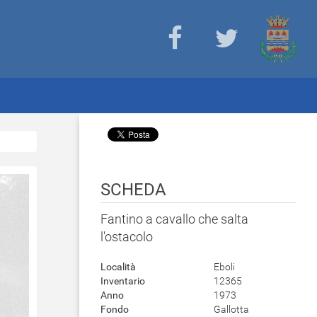
SCHEDA
Fantino a cavallo che salta
l'ostacolo
Località
Eboli
Inventario
12365
Anno
1973
Fondo
Gallotta