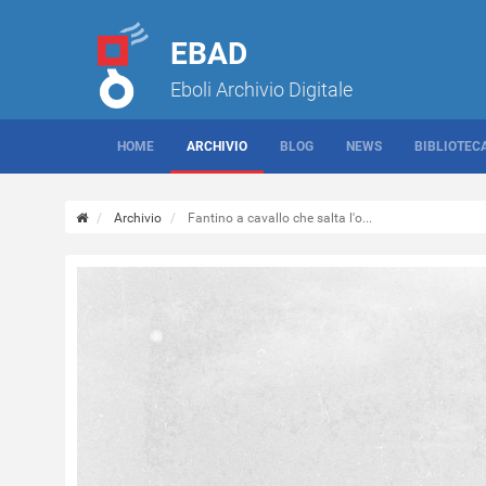
EBAD
Eboli Archivio Digitale
HOME
ARCHIVIO
BLOG
NEWS
BIBLIOTEC
Archivio
Fantino a cavallo che salta l'o...