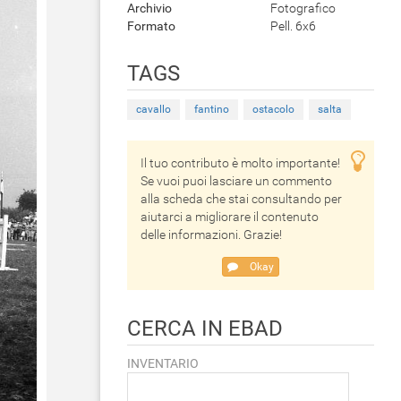
Archivio
Fotografico
Formato
Pell. 6x6
TAGS
cavallo
fantino
ostacolo
salta
Il tuo contributo è molto importante!
Se vuoi puoi lasciare un commento
alla scheda che stai consultando per
aiutarci a migliorare il contenuto
delle informazioni. Grazie!
Okay
CERCA IN EBAD
INVENTARIO