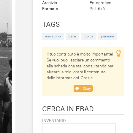
Archivio
Fotografico
Formato
Pell. 6x6
TAGS
assistono
gara
ippica
persone
Il tuo contributo è molto importante!
Se vuoi puoi lasciare un commento
alla scheda che stai consultando per
aiutarci a migliorare il contenuto
delle informazioni. Grazie!
Okay
CERCA IN EBAD
INVENTARIO