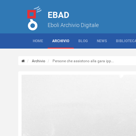
EBAD
Eboli Archivio Digitale
HOME
ARCHIVIO
BLOG
NEWS
BIBLIOTEC
Archivio
Persone che assistono alla gara ipp...