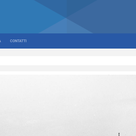
A
CONTATTI