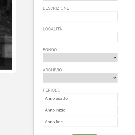
DESCRIZIONE
LOCALITÀ
FONDO
ARCHIVIO
PERIODO