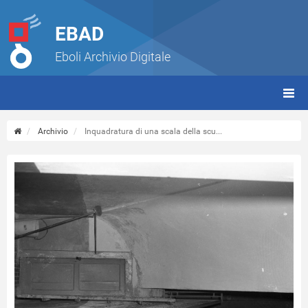
EBAD
Eboli Archivio Digitale
giorn
(tbt)
Archivio
Inquadratura di una scala della scu...