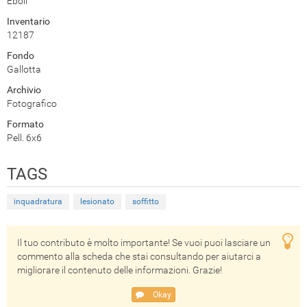
Eboli
Inventario
12187
Fondo
Gallotta
Archivio
Fotografico
Formato
Pell. 6x6
TAGS
inquadratura
lesionato
soffitto
Il tuo contributo è molto importante! Se vuoi puoi lasciare un
commento alla scheda che stai consultando per aiutarci a
migliorare il contenuto delle informazioni. Grazie!
Okay