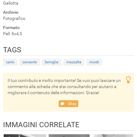
Gallotta
Archivio
Fotografico
Formato
Pell. 6x4,5
TAGS
carlo
consorte
famiglia
mazzella
miceli
Il tuo contributo è molto importante! Se vuoi puoi lasciare un
commento alla scheda che stai consultando per aiutarci a
migliorare il contenuto delle informazioni. Grazie!
Okay
IMMAGINI CORRELATE