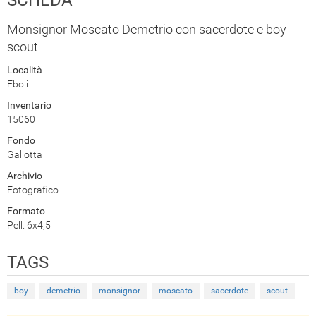
SCHEDA
Monsignor Moscato Demetrio con sacerdote e boy-
scout
Località
Eboli
Inventario
15060
Fondo
Gallotta
Archivio
Fotografico
Formato
Pell. 6x4,5
TAGS
boy
demetrio
monsignor
moscato
sacerdote
scout