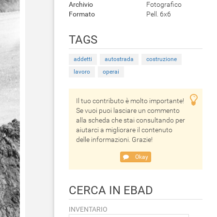
Archivio
Fotografico
Formato
Pell. 6x6
TAGS
addetti
autostrada
costruzione
lavoro
operai
Il tuo contributo è molto importante!
Se vuoi puoi lasciare un commento
alla scheda che stai consultando per
aiutarci a migliorare il contenuto
delle informazioni. Grazie!
Okay
CERCA IN EBAD
INVENTARIO