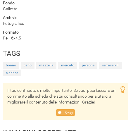
Fondo
Gallotta
Archivio
Fotografico
Formato
Pell. 6x4,5
TAGS
boario
carlo
mazzella
mercato
persone
serracapilli
sindaco
Il tuo contributo è molto importante! Se vuoi puoi lasciare un
commento alla scheda che stai consultando per aiutarci a
migliorare il contenuto delle informazioni. Grazie!
Okay