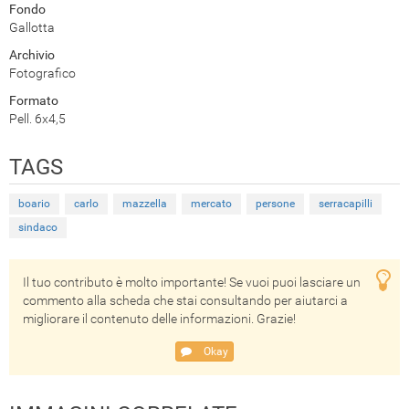
Fondo
Gallotta
Archivio
Fotografico
Formato
Pell. 6x4,5
TAGS
boario
carlo
mazzella
mercato
persone
serracapilli
sindaco
Il tuo contributo è molto importante! Se vuoi puoi lasciare un
commento alla scheda che stai consultando per aiutarci a
migliorare il contenuto delle informazioni. Grazie!
Okay