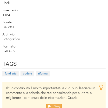
Eboli
Inventario
11641
Fondo
Gallotta
Archivio
Fotografico
Formato
Pell. 6x6
TAGS
fondiaria
podere
riforma
Il tuo contributo è molto importante! Se vuoi puoi lasciare un
commento alla scheda che stai consultando per aiutarci a
migliorare il contenuto delle informazioni. Grazie!
Okay