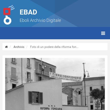
EBAD
Eboli Archivio Digitale
giorn
(tbt)
Archivio
Foto di un podere della riforma fon...