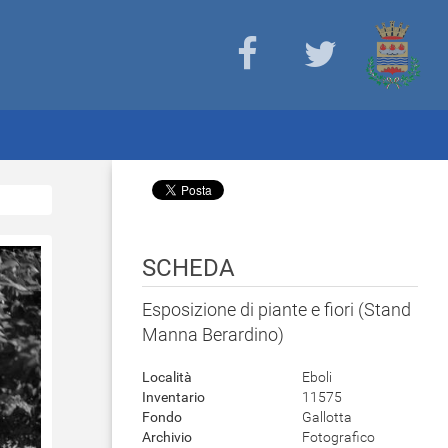
SCHEDA
Esposizione di piante e fiori (Stand
Manna Berardino)
Località
Eboli
Inventario
11575
Fondo
Gallotta
Archivio
Fotografico