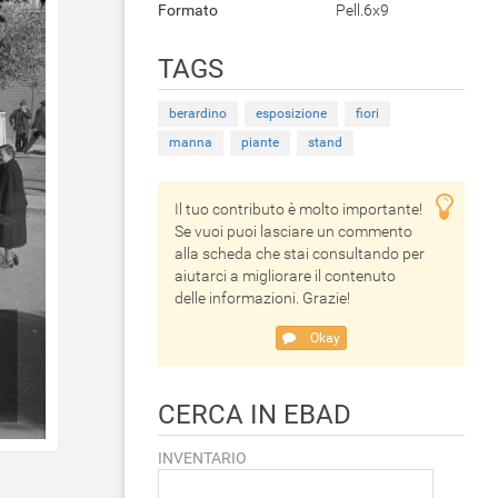
Formato
Pell.6x9
TAGS
berardino
esposizione
fiori
manna
piante
stand
Il tuo contributo è molto importante!
Se vuoi puoi lasciare un commento
alla scheda che stai consultando per
aiutarci a migliorare il contenuto
delle informazioni. Grazie!
Okay
CERCA IN EBAD
INVENTARIO