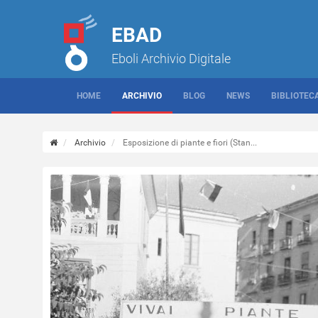
EBAD
Eboli Archivio Digitale
HOME
ARCHIVIO
BLOG
NEWS
BIBLIOTEC
Archivio
Esposizione di piante e fiori (Stan...