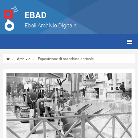
EBAD
Eboli Archivio Digitale
giorn
(tbt)
Archivio
Esposizione di macchina agricole