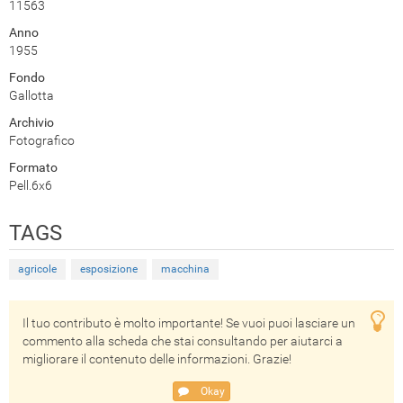
11563
Anno
1955
Fondo
Gallotta
Archivio
Fotografico
Formato
Pell.6x6
TAGS
agricole
esposizione
macchina
Il tuo contributo è molto importante! Se vuoi puoi lasciare un
commento alla scheda che stai consultando per aiutarci a
migliorare il contenuto delle informazioni. Grazie!
Okay