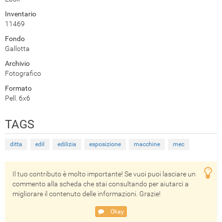
Inventario
11469
Fondo
Gallotta
Archivio
Fotografico
Formato
Pell. 6x6
TAGS
ditta
edil
edilizia
esposizione
macchine
mec
Il tuo contributo è molto importante! Se vuoi puoi lasciare un
commento alla scheda che stai consultando per aiutarci a
migliorare il contenuto delle informazioni. Grazie!
Okay