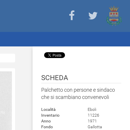
SCHEDA
Palchetto con persone e sindaco
che si scambiano convenevoli
Località
Eboli
Inventario
11226
Anno
1971
Fondo
Gallotta