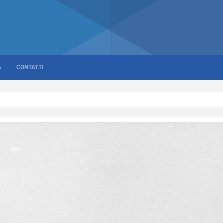
A
CONTATTI