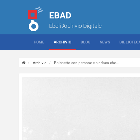
EBAD
Eboli Archivio Digitale
HOME
ARCHIVIO
BLOG
NEWS
BIBLIOTEC
Archivio
Palchetto con persone e sindaco che...