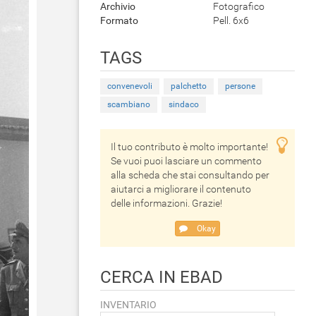
Archivio
Fotografico
Formato
Pell. 6x6
TAGS
convenevoli
palchetto
persone
scambiano
sindaco
Il tuo contributo è molto importante!
Se vuoi puoi lasciare un commento
alla scheda che stai consultando per
aiutarci a migliorare il contenuto
delle informazioni. Grazie!
Okay
CERCA IN EBAD
INVENTARIO