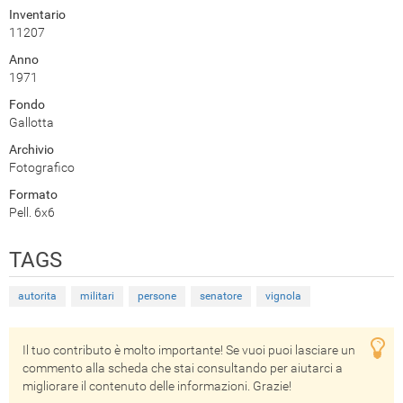
Inventario
11207
Anno
1971
Fondo
Gallotta
Archivio
Fotografico
Formato
Pell. 6x6
TAGS
autorita
militari
persone
senatore
vignola
Il tuo contributo è molto importante! Se vuoi puoi lasciare un
commento alla scheda che stai consultando per aiutarci a
migliorare il contenuto delle informazioni. Grazie!