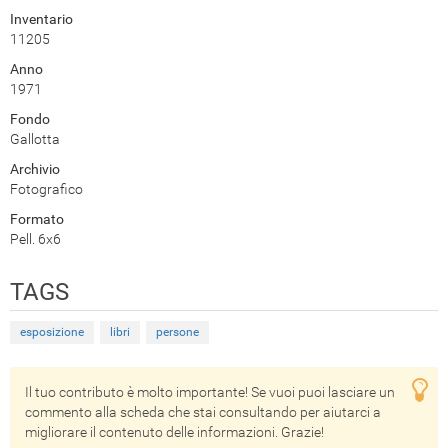
Inventario
11205
Anno
1971
Fondo
Gallotta
Archivio
Fotografico
Formato
Pell. 6x6
TAGS
esposizione
libri
persone
Il tuo contributo è molto importante! Se vuoi puoi lasciare un
commento alla scheda che stai consultando per aiutarci a
migliorare il contenuto delle informazioni. Grazie!