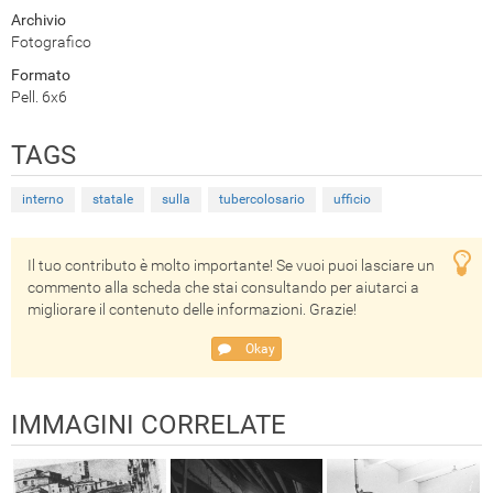
Archivio
Fotografico
Formato
Pell. 6x6
TAGS
interno
statale
sulla
tubercolosario
ufficio
Il tuo contributo è molto importante! Se vuoi puoi lasciare un
commento alla scheda che stai consultando per aiutarci a
migliorare il contenuto delle informazioni. Grazie!
Okay
IMMAGINI CORRELATE