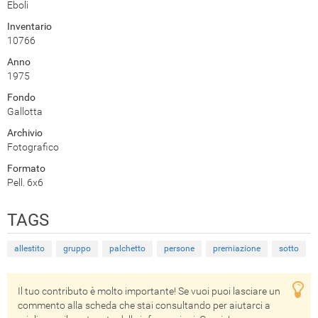
Eboli
Inventario
10766
Anno
1975
Fondo
Gallotta
Archivio
Fotografico
Formato
Pell. 6x6
TAGS
allestito
gruppo
palchetto
persone
premiazione
sotto
Il tuo contributo è molto importante! Se vuoi puoi lasciare un
commento alla scheda che stai consultando per aiutarci a