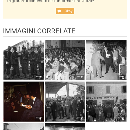
migliorare il contenuto delle informazioni. Grazie!
Okay
IMMAGINI CORRELATE