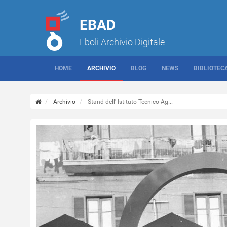
EBAD
Eboli Archivio Digitale
HOME
ARCHIVIO
BLOG
NEWS
BIBLIOTEC
Archivio
Stand dell' Istituto Tecnico Ag...