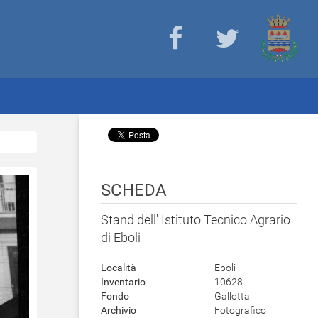
SCHEDA
Stand dell' Istituto Tecnico Agrario
di Eboli
Località
Eboli
Inventario
10628
Fondo
Gallotta
Archivio
Fotografico