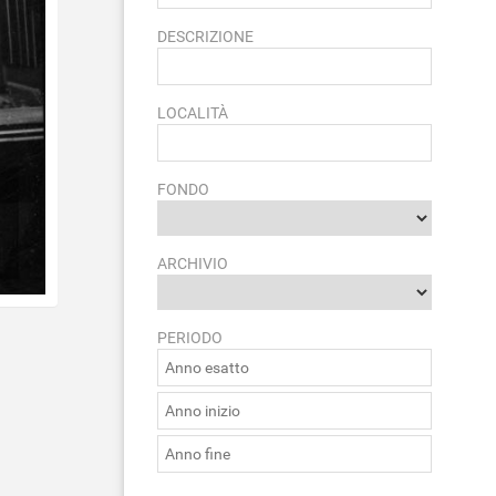
DESCRIZIONE
LOCALITÀ
FONDO
ARCHIVIO
PERIODO