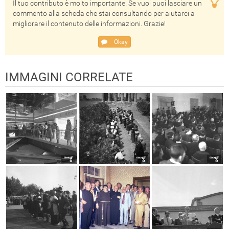
Il tuo contributo è molto importante! Se vuoi puoi lasciare un
commento alla scheda che stai consultando per aiutarci a
migliorare il contenuto delle informazioni. Grazie!
Okay
IMMAGINI CORRELATE