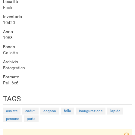
Località
Eboli
Inventario
10420
Anno
1968
Fondo
Gallotta
Archivio
Fotografico
Formato
Pell. 6x6
TAGS
assiste
caduti
dogana
folla
inaugurazione
lapide
persone
porta