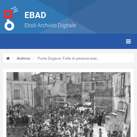
EBAD
Eboli Archivio Digitale
giorn
(tbt)
Archivio
Porta Dogana. Folla di persone assi...