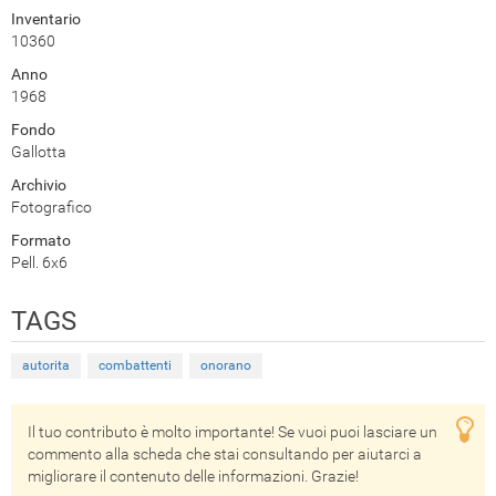
Inventario
10360
Anno
1968
Fondo
Gallotta
Archivio
Fotografico
Formato
Pell. 6x6
TAGS
autorita
combattenti
onorano
Il tuo contributo è molto importante! Se vuoi puoi lasciare un
commento alla scheda che stai consultando per aiutarci a
migliorare il contenuto delle informazioni. Grazie!