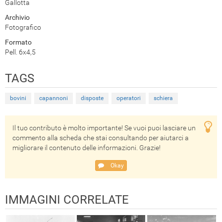
Gallotta
Archivio
Fotografico
Formato
Pell. 6x4,5
TAGS
bovini
capannoni
disposte
operatori
schiera
Il tuo contributo è molto importante! Se vuoi puoi lasciare un
commento alla scheda che stai consultando per aiutarci a
migliorare il contenuto delle informazioni. Grazie!
Okay
IMMAGINI CORRELATE