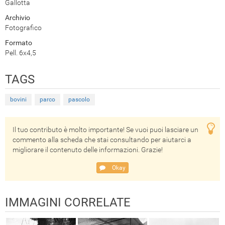
Gallotta
Archivio
Fotografico
Formato
Pell. 6x4,5
TAGS
bovini
parco
pascolo
Il tuo contributo è molto importante! Se vuoi puoi lasciare un
commento alla scheda che stai consultando per aiutarci a
migliorare il contenuto delle informazioni. Grazie!
Okay
IMMAGINI CORRELATE