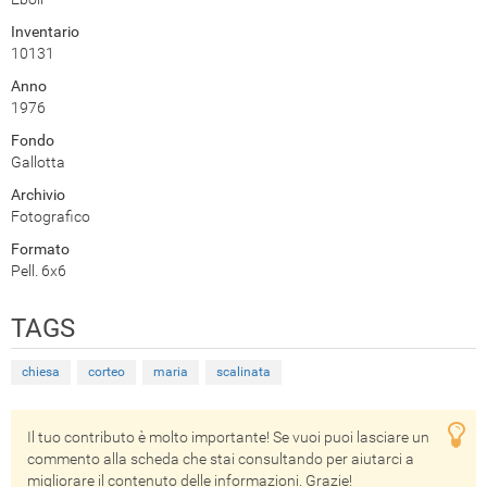
Inventario
10131
Anno
1976
Fondo
Gallotta
Archivio
Fotografico
Formato
Pell. 6x6
TAGS
chiesa
corteo
maria
scalinata
Il tuo contributo è molto importante! Se vuoi puoi lasciare un
commento alla scheda che stai consultando per aiutarci a
migliorare il contenuto delle informazioni. Grazie!