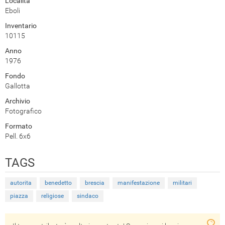
Località
Eboli
Inventario
10115
Anno
1976
Fondo
Gallotta
Archivio
Fotografico
Formato
Pell. 6x6
TAGS
autorita
benedetto
brescia
manifestazione
militari
piazza
religiose
sindaco