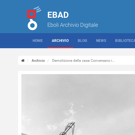
EBAD
Eboli Archivio Digitale
HOME
ARCHIVIO
BLOG
NEWS
BIBLIOTEC
Archivio
Demolizione della casa Conversano i...