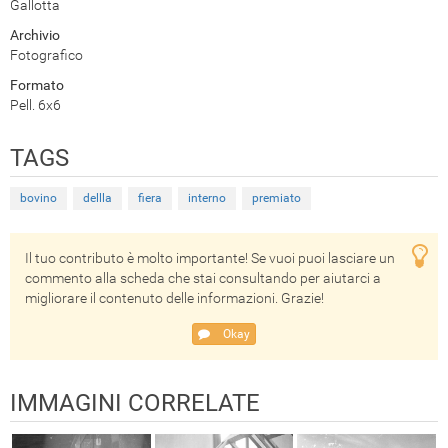
Gallotta
Archivio
Fotografico
Formato
Pell. 6x6
TAGS
bovino
dellla
fiera
interno
premiato
Il tuo contributo è molto importante! Se vuoi puoi lasciare un
commento alla scheda che stai consultando per aiutarci a
migliorare il contenuto delle informazioni. Grazie!
Okay
IMMAGINI CORRELATE