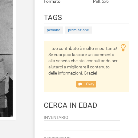
Formato
Pell. 6x6
TAGS
persone
premiazione
Il tuo contributo è molto importante!
Se vuoi puoi lasciare un commento
alla scheda che stai consultando per
aiutarci a migliorare il contenuto
delle informazioni. Grazie!
Okay
CERCA IN EBAD
INVENTARIO