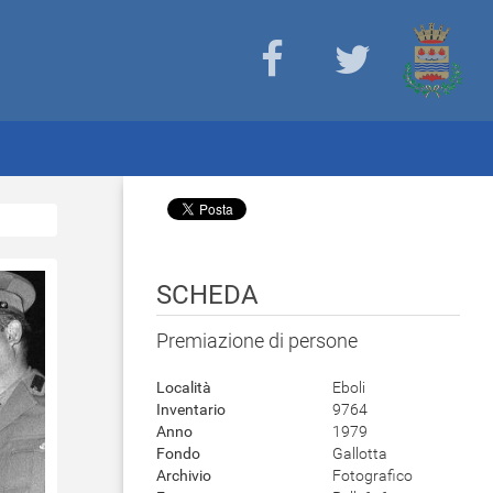
SCHEDA
Premiazione di persone
Località
Eboli
Inventario
9764
Anno
1979
Fondo
Gallotta
Archivio
Fotografico