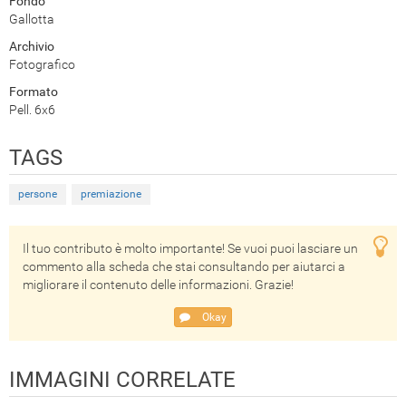
Fondo
Gallotta
Archivio
Fotografico
Formato
Pell. 6x6
TAGS
persone
premiazione
Il tuo contributo è molto importante! Se vuoi puoi lasciare un
commento alla scheda che stai consultando per aiutarci a
migliorare il contenuto delle informazioni. Grazie!
Okay
IMMAGINI CORRELATE